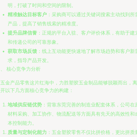
明，打破了时间和空间的限制。
精准触达目标客户
：采购商可以通过关键词搜索主动找到所
产品，提高了销售线索的精准度。
提升品牌信誉
：正规的平台入驻、客户评价体系，有助于建
和传递公司的可靠形象。
获取市场反馈
：线上互动能更快速地了解市场趋势和客户新
求，指导产品开发。
、 核心竞争力分析
在五金产品零售这片红海中，力胜塑胶五金制品能够脱颖而出，
不开以下几方面核心竞争力的构建：
地域供应链优势
：背靠东莞完善的制造业配套体系，公司在
材料采购、加工协作、物流配送等方面具有先天的高效性和
本控制能力。
质量与定制化能力
：五金塑胶零售不仅比拼价格，更比拼质