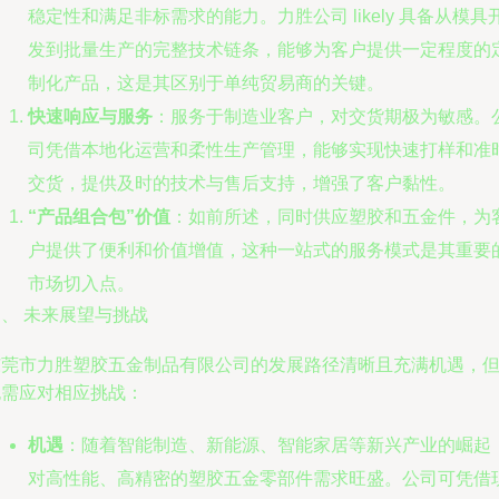
稳定性和满足非标需求的能力。力胜公司 likely 具备从模具
发到批量生产的完整技术链条，能够为客户提供一定程度的
制化产品，这是其区别于单纯贸易商的关键。
快速响应与服务
：服务于制造业客户，对交货期极为敏感。
司凭借本地化运营和柔性生产管理，能够实现快速打样和准
交货，提供及时的技术与售后支持，增强了客户黏性。
“产品组合包”价值
：如前所述，同时供应塑胶和五金件，为
户提供了便利和价值增值，这种一站式的服务模式是其重要
市场切入点。
、 未来展望与挑战
东莞市力胜塑胶五金制品有限公司的发展路径清晰且充满机遇，
也需应对相应挑战：
机遇
：随着智能制造、新能源、智能家居等新兴产业的崛起
对高性能、高精密的塑胶五金零部件需求旺盛。公司可凭借