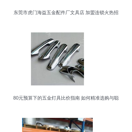
东莞市虎门海益五金配件厂文具店 加盟连锁火热招
商，全球加盟网jiameng.com助力您抢占灯具市场
80元预算下的五金灯具比价指南 如何精准选购与聪
明省钱