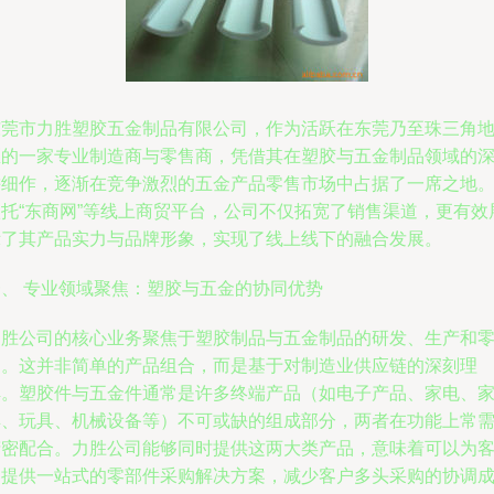
东莞市力胜塑胶五金制品有限公司，作为活跃在东莞乃至珠三角
区的一家专业制造商与零售商，凭借其在塑胶与五金制品领域的
耕细作，逐渐在竞争激烈的五金产品零售市场中占据了一席之地
依托“东商网”等线上商贸平台，公司不仅拓宽了销售渠道，更有效
示了其产品实力与品牌形象，实现了线上线下的融合发展。
一、 专业领域聚焦：塑胶与五金的协同优势
力胜公司的核心业务聚焦于塑胶制品与五金制品的研发、生产和
售。这并非简单的产品组合，而是基于对制造业供应链的深刻理
解。塑胶件与五金件通常是许多终端产品（如电子产品、家电、
具、玩具、机械设备等）不可或缺的组成部分，两者在功能上常
精密配合。力胜公司能够同时提供这两大类产品，意味着可以为
户提供一站式的零部件采购解决方案，减少客户多头采购的协调