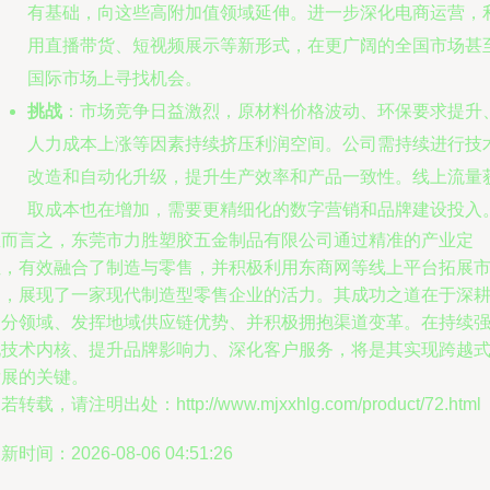
有基础，向这些高附加值领域延伸。进一步深化电商运营，
用直播带货、短视频展示等新形式，在更广阔的全国市场甚
国际市场上寻找机会。
挑战
：市场竞争日益激烈，原材料价格波动、环保要求提升
人力成本上涨等因素持续挤压利润空间。公司需持续进行技
改造和自动化升级，提升生产效率和产品一致性。线上流量
取成本也在增加，需要更精细化的数字营销和品牌建设投入
总而言之，东莞市力胜塑胶五金制品有限公司通过精准的产业定
位，有效融合了制造与零售，并积极利用东商网等线上平台拓展
场，展现了一家现代制造型零售企业的活力。其成功之道在于深
细分领域、发挥地域供应链优势、并积极拥抱渠道变革。在持续
化技术内核、提升品牌影响力、深化客户服务，将是其实现跨越
发展的关键。
若转载，请注明出处：http://www.mjxxhlg.com/product/72.html
新时间：2026-08-06 04:51:26