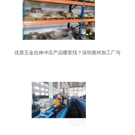
优质五金拉伸冲压产品哪里找？深圳惠州加工厂与
灯具销售指南