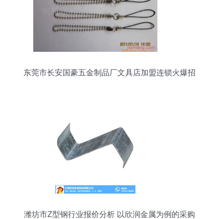
东莞市长安国豪五金制品厂文具店加盟连锁火爆招
商中 全球加盟网jiameng.com
潍坊市Z型钢行业报价分析 以欣润金属为例的采购